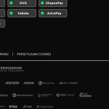
Sakuku
AstraPay
k
RIVASI
|
PERSETUJUAN COOKIES