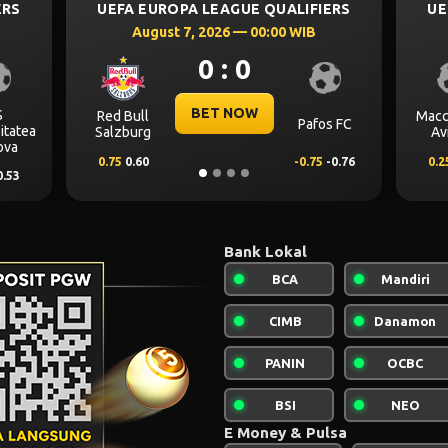
ERS
UEFA EUROPA LEAGUE QUALIFIERS
UE
August 7, 2026 — 00:45 WIB
0 : 0
BET NOW
ktas
PAOK
Anderlecht
Be
0.64
0.5
0.66
-0.5
-0.82
2.2
Bank Lokal
BCA
Mandiri
BNI
CIMB
Danamon
Permata
PANIN
OCBC
DKI
BSI
NEO
JAGO
E Money & Pulsa
Jenius
DANA