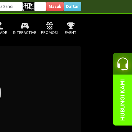
nda !
NETRALBET Menyediakan APK Resmi Agar Permainan Semakin Mu
Masuk
Daftar
ADE
INTERACTIVE
PROMOSI
EVENT