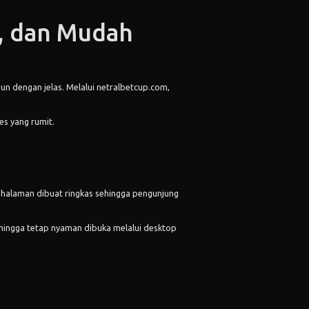
, dan Mudah
un dengan jelas. Melalui netralbetcup.com,
s yang rumit.
alaman dibuat ringkas sehingga pengunjung
hingga tetap nyaman dibuka melalui desktop
jung.