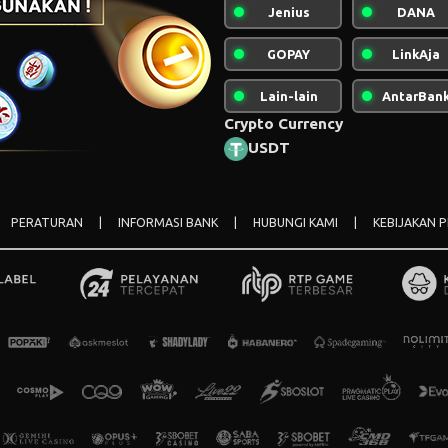
GOPAY
LinkAja
Lain-lain
AntarBan
Crypto Currency
USDT
PERATURAN
|
INFORMASI BANK
|
HUBUNGI KAMI
|
KEBIJAKAN P