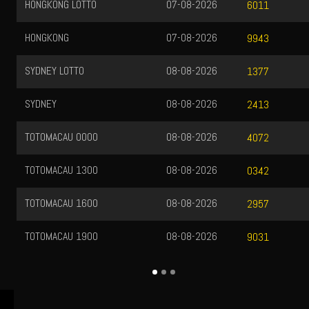
HONGKONG LOTTO
07-08-2026
6011
HONGKONG
07-08-2026
9943
SYDNEY LOTTO
08-08-2026
1377
SYDNEY
08-08-2026
2413
TOTOMACAU 0000
08-08-2026
4072
TOTOMACAU 1300
08-08-2026
0342
TOTOMACAU 1600
08-08-2026
2957
TOTOMACAU 1900
08-08-2026
9031