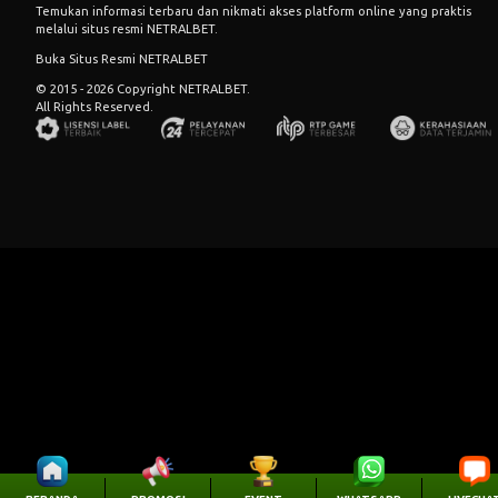
Temukan informasi terbaru dan nikmati akses platform online yang praktis
melalui situs resmi NETRALBET.
Buka Situs Resmi NETRALBET
© 2015 - 2026 Copyright NETRALBET.
All Rights Reserved.