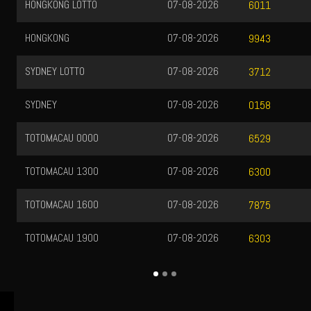
HONGKONG LOTTO
07-08-2026
6011
HONGKONG
07-08-2026
9943
SYDNEY LOTTO
07-08-2026
3712
SYDNEY
07-08-2026
0158
TOTOMACAU 0000
07-08-2026
6529
TOTOMACAU 1300
07-08-2026
6300
TOTOMACAU 1600
07-08-2026
7875
TOTOMACAU 1900
07-08-2026
6303