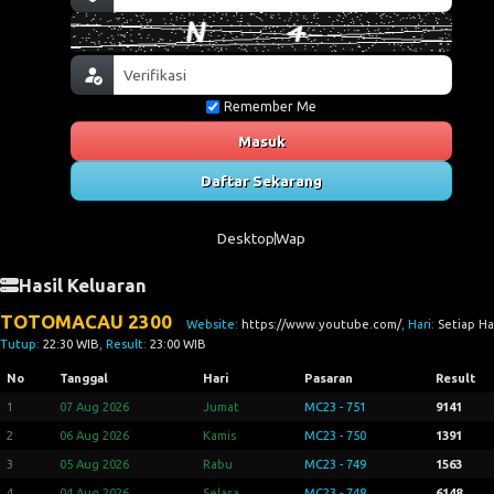
Remember Me
Masuk
Daftar Sekarang
Desktop
Wap
Hasil Keluaran
TOTOMACAU 2300
Website:
https://www.youtube.com/
, Hari:
Setiap Ha
Tutup:
22:30 WIB
, Result:
23:00 WIB
No
Tanggal
Hari
Pasaran
Result
1
07 Aug 2026
Jumat
MC23 - 751
9141
2
06 Aug 2026
Kamis
MC23 - 750
1391
3
05 Aug 2026
Rabu
MC23 - 749
1563
4
04 Aug 2026
Selasa
MC23 - 748
6148