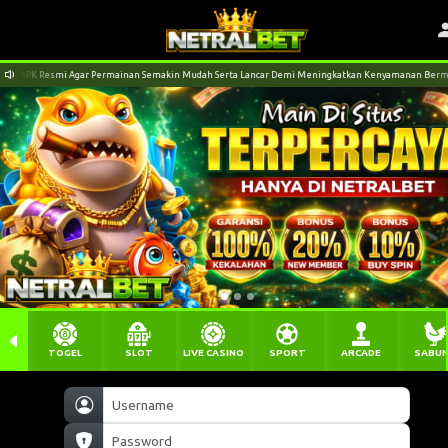
APK Resmi Agar Permainan Semakin Mudah Serta Lancar Demi Meningkatkan Kenyamanan Bermain A
TOGEL
SLOT
LIVE CASINO
SPORT
ARCADE
SABU