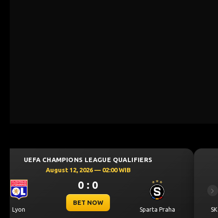
UEFA CHAMPIONS LEAGUE QUALIFIERS
August 12, 2026 — 01:30 WIB
0 : 0
Previous
Ne
BET NOW
a Praha
SK Sturm Graz
Fenerb