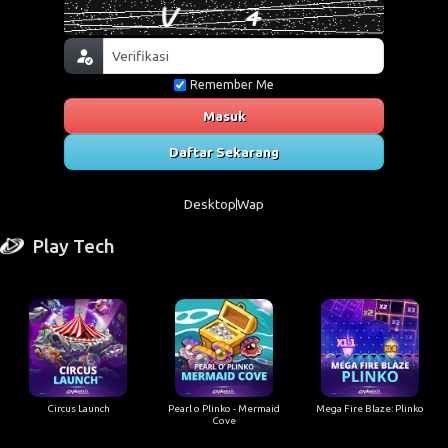
Remember Me
Masuk
Daftar Sekarang
Desktop
Wap
Play Tech
Circus Launch
Pearl o Plinko - Mermaid
Mega Fire Blaze: Plinko
Cove