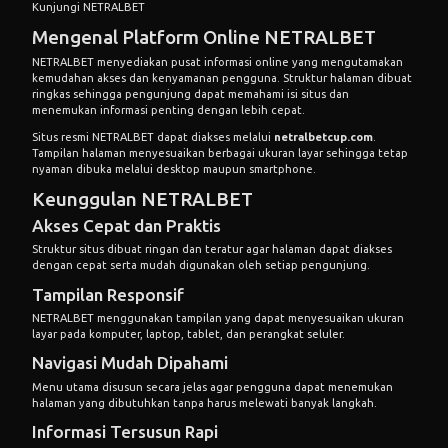
Kunjungi NETRALBET
Mengenal Platform Online NETRALBET
NETRALBET menyediakan pusat informasi online yang mengutamakan
kemudahan akses dan kenyamanan pengguna. Struktur halaman dibuat
ringkas sehingga pengunjung dapat memahami isi situs dan
menemukan informasi penting dengan lebih cepat.
Situs resmi NETRALBET dapat diakses melalui
netralbetcup.com
.
Tampilan halaman menyesuaikan berbagai ukuran layar sehingga tetap
nyaman dibuka melalui desktop maupun smartphone.
Keunggulan NETRALBET
Akses Cepat dan Praktis
Struktur situs dibuat ringan dan teratur agar halaman dapat diakses
dengan cepat serta mudah digunakan oleh setiap pengunjung.
Tampilan Responsif
NETRALBET menggunakan tampilan yang dapat menyesuaikan ukuran
layar pada komputer, laptop, tablet, dan perangkat seluler.
Navigasi Mudah Dipahami
Menu utama disusun secara jelas agar pengguna dapat menemukan
halaman yang dibutuhkan tanpa harus melewati banyak langkah.
Informasi Tersusun Rapi