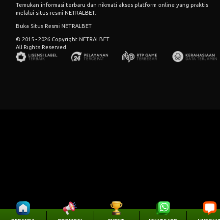
Temukan informasi terbaru dan nikmati akses platform online yang praktis
melalui situs resmi NETRALBET.
Buka Situs Resmi NETRALBET
© 2015 - 2026 Copyright NETRALBET.
All Rights Reserved.