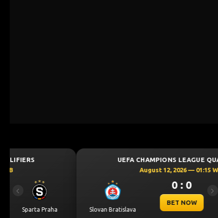
UEFA CHAMPIONS LEAGUE QUALIFIERS
August 12, 2026 — 01:15 WIB
0 : 0
Previous
Ne
BET NOW
Slovan Bratislava
Mjallby