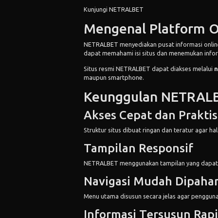
Kunjungi NETRALBET
Mengenal Platform 
NETRALBET menyediakan pusat informasi onlin
dapat memahami isi situs dan menemukan inform
Situs resmi NETRALBET dapat diakses melalui
n
maupun smartphone.
Keunggulan NETRAL
Akses Cepat dan Praktis
Struktur situs dibuat ringan dan teratur agar 
Tampilan Responsif
NETRALBET menggunakan tampilan yang dapat me
Navigasi Mudah Dipaha
Menu utama disusun secara jelas agar penggun
Informasi Tersusun Rapi