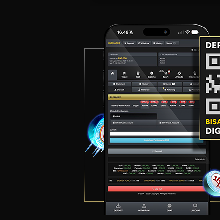
BCA
Mand
CIMB
Dan
PANIN
OC
BSI
N