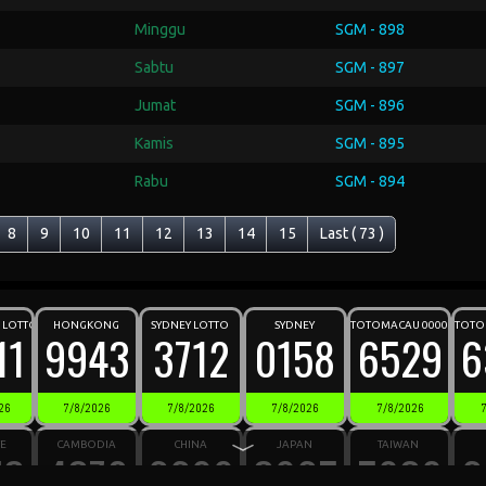
Minggu
SGM - 898
Sabtu
SGM - 897
Jumat
SGM - 896
Kamis
SGM - 895
Rabu
SGM - 894
8
9
10
11
12
13
14
15
Last ( 73 )
 LOTTO
HONGKONG
SYDNEY LOTTO
SYDNEY
TOTOMACAU 0000
TOTO
11
9943
3712
0158
6529
6
26
7/8/2026
7/8/2026
7/8/2026
7/8/2026
YE
CAMBODIA
CHINA
JAPAN
TAIWAN
53
4372
6699
3965
5838
6