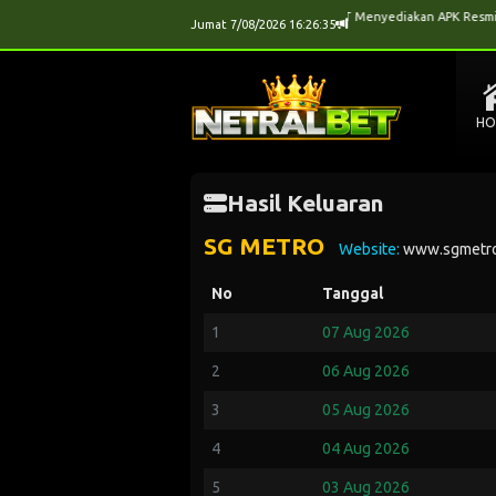
NETRALBET Menyediakan APK Resmi Agar P
Jumat 7/08/2026 16:26:36
HO
Hasil Keluaran
SG METRO
Website:
www.sgmetr
No
Tanggal
1
07 Aug 2026
2
06 Aug 2026
3
05 Aug 2026
4
04 Aug 2026
5
03 Aug 2026