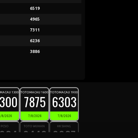
6519
4965
7311
6236
3886
MACAU 1300
TOTOMACAU 1600
TOTOMACAU 1900
300
7875
6303
7/8/2026
7/8/2026
7/8/2026
PCSO
TOTO WUHAN
HK SIANG
964
8442
8867