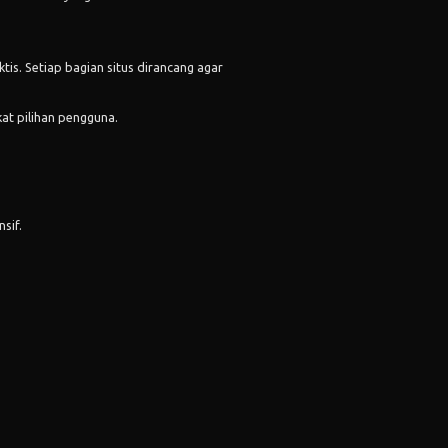
s. Setiap bagian situs dirancang agar
at pilihan pengguna.
sif.