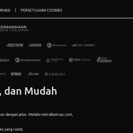
RIVASI
|
PERSETUJUAN COOKIES
, dan Mudah
un dengan jelas. Melalui netralbetcup.com,
s yang rumit.