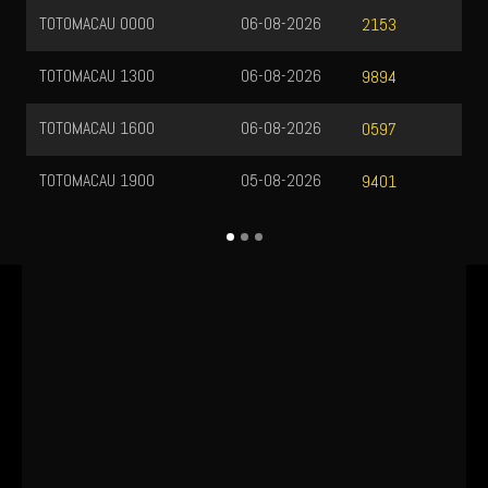
000
06-08-2026
TAIWAN
2153
300
06-08-2026
PCSO
9894
600
06-08-2026
TOTO WUHAN
0597
900
05-08-2026
HK SIANG
9401