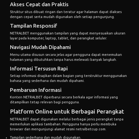
Akses Cepat dan Praktis
Struktur situs dibuat ringan dan teratur agar halaman dapat diakses
dengan cepat serta mudah digunakan oleh setiap pengunjung.
Tampilan Responsif
NETRALBET menggunakan tampilan yang dapat menyesuaikan ukuran
layar pada komputer, laptop, tablet, dan perangkat seluler.
Navigasi Mudah Dipahami
Menu utama disusun secara jelas agar pengguna dapat menemukan
halaman yang dibutuhkan tanpa harus melewati banyak langkah.
Informasi Tersusun Rapi
Setiap informasi disajikan dalam bagian yang terstruktur menggunakan
bahasa yang sederhana dan mudah dipahami.
Pembaruan Informasi
Konten NETRALBET diperbarui secara berkala agar informasi yang
ditampilkan tetap relevan bagi pengguna.
Platform Online untuk Berbagai Perangkat
NETRALBET dapat digunakan melalui berbagai jenis perangkat tanpa
memerlukan aplikasi tambahan. Pengguna hanya perlu membuka
browser dan mengunjungi alamat resmi netralbetcup.com.
Tampilan sederhana dan mudah digunakan.