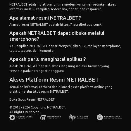
NETRALBET adalah platform online modern yang menyediakan akses
informasi melalui tampilan sederhana, cepat, dan responsif.
Apa alamat resmi NETRALBET?
Alamat resmi NETRALBET adalah
https://netralbetcup.com/
.
Apakah NETRALBET dapat dibuka melalui
smartphone?
Ya. Tampilan NETRALBET dapat menyesuaikan ukuran layar smartphone,
tablet, laptop, dan komputer.
Apakah perlu menginstal aplikasi?
Tidak. NETRALBET dapat diakses langsung melalui browser yang
tersedia pada perangkat pengguna.
Akses Platform Resmi NETRALBET
Temukan informasi terbaru dan nikmati akses platform online yang
praktis melalui situs resmi NETRALBET.
Buka Situs Resmi NETRALBET
© 2015 - 2026 Copyright NETRALBET.
All Rights Reserved.